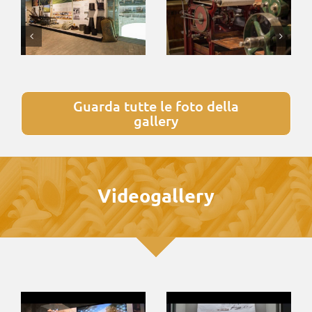
Guarda tutte le foto della
gallery
Videogallery