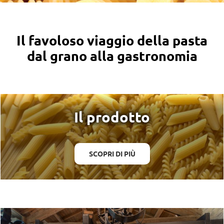
Il favoloso viaggio della pasta
dal grano alla gastronomia
Il prodotto
SCOPRI DI PIÙ