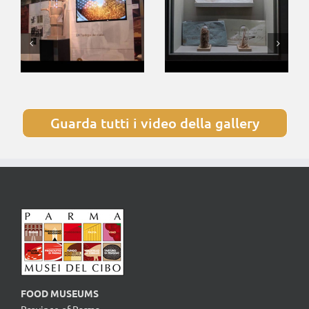
Guarda tutti i video della gallery
FOOD MUSEUMS
Province of Parma