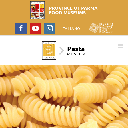
PROVINCE OF PARMA
FOOD MUSEUMS
Facebook
YouTube
Instagram
ITALIANO
Pasta
MUSEUM