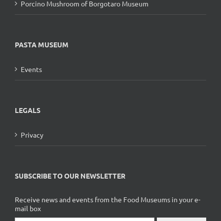
Porcino Mushroom of Borgotaro Museum
PASTA MUSEUM
Events
LEGALS
Privacy
SUBSCRIBE TO OUR NEWSLETTER
Receive news and events from the Food Museums in your e-
mail box