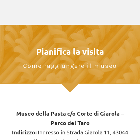
Pianifica la visita
Come raggiungere il museo
Museo della Pasta c/o Corte di Giarola –
Parco del Taro
Indirizzo:
Ingresso in Strada Giarola 11, 43044