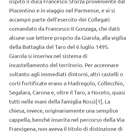
ospitò il duca Francesco Sforza proveniente dal
Piacentino e in viaggio nel Parmense, e vi si
accampò parte dell’esercito dei Collegati
comandato da Francesco II Gonzaga, che datò
alcune sue lettere proprio da Giarola, alla vigilia
della Battaglia del Taro del 6 luglio 1495.
Giarola si inseriva nel sistema di
incastellamento del territorio. Per accennare
soltanto agli immediati dintorni, altri castelli o
corti fortificate erano a Madregolo, Collecchio,
Segalara, Carona e, oltre il Taro, a Noceto, quasi
tutti nelle mani della famiglia Rossi[1]. La
chiesa, invece, originariamente una semplice
cappella, benché inserita nel percorso della Via
Francigena, non aveva il titolo di distinzione di