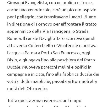
Giovanni Evangelista, con un mulino e, forse,
anche uno xenodochio, cioè un piccolo ospizio
per i pellegrini che transitavano lungo il fiume
in direzione di Fornovo per affrontare il tratto
appenninico della Via Francigena, o Strada
Romea. Il canale Naviglio Taro scorreva quindi
attraverso Collecchiello e Vicofertile e portava
l’acqua a Parma a Porta San Francesco, oggi
Bixio, e giungeva fino alla peschiera del Parco
Ducale. Muoveva parecchi mulini e opifici in
campagna e in città, fino alla fabbrica ducale dei
vetri e delle maioliche, passata ai Bormioli alla
metà dell’Ottocento.
Tutta questa zona rivierasca, un tempo