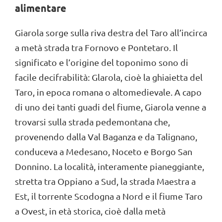
alimentare
Giarola sorge sulla riva destra del Taro all’incirca
a metà strada tra Fornovo e Pontetaro. Il
significato e l’origine del toponimo sono di
facile decifrabilità: Glarola, cioè la ghiaietta del
Taro, in epoca romana o altomedievale. A capo
di uno dei tanti guadi del fiume, Giarola venne a
trovarsi sulla strada pedemontana che,
provenendo dalla Val Baganza e da Talignano,
conduceva a Medesano, Noceto e Borgo San
Donnino. La località, interamente pianeggiante,
stretta tra Oppiano a Sud, la strada Maestra a
Est, il torrente Scodogna a Nord e il fiume Taro
a Ovest, in età storica, cioè dalla metà