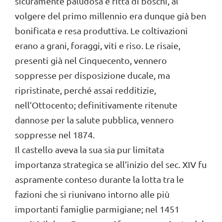
sicuramente paludosa e fitta di boschi, al
volgere del primo millennio era dunque già ben
bonificata e resa produttiva. Le coltivazioni
erano a grani, foraggi, viti e riso. Le risaie,
presenti già nel Cinquecento, vennero
soppresse per disposizione ducale, ma
ripristinate, perché assai redditizie,
nell’Ottocento; definitivamente ritenute
dannose per la salute pubblica, vennero
soppresse nel 1874.
Il castello aveva la sua sia pur limitata
importanza strategica se all’inizio del sec. XIV fu
aspramente conteso durante la lotta tra le
fazioni che si riunivano intorno alle più
importanti famiglie parmigiane; nel 1451