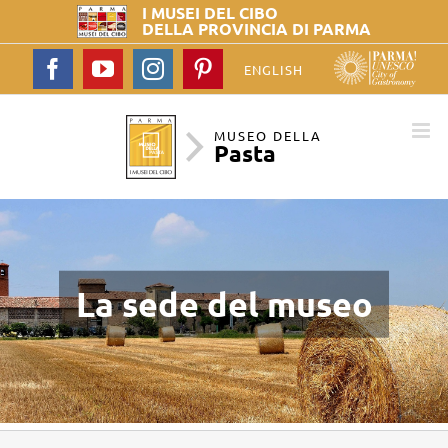
I MUSEI DEL
CIBO
DELLA PROVINCIA DI PARMA
Facebook
YouTube
Instagram
Pinterest
ENGLISH
MUSEO DELLA
Pasta
La sede del museo