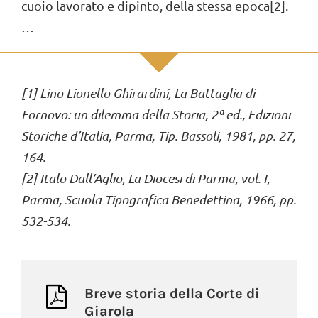
cuoio lavorato e dipinto, della stessa epoca[2].
…
[1] Lino Lionello Ghirardini, La Battaglia di
Fornovo: un dilemma della Storia, 2ª ed., Edizioni
Storiche d’Italia, Parma, Tip. Bassoli, 1981, pp. 27,
164.
[2] Italo Dall’Aglio, La Diocesi di Parma, vol. I,
Parma, Scuola Tipografica Benedettina, 1966, pp.
532-534.
Breve storia della Corte di
Giarola