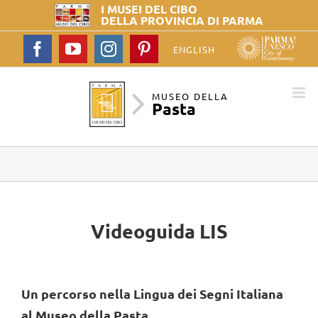
I MUSEI DEL
CIBO
DELLA PROVINCIA DI PARMA
Facebook
YouTube
Instagram
Pinterest
ENGLISH
MUSEO DELLA
Pasta
Videoguida LIS
Un percorso nella Lingua dei Segni Italiana
al Museo della Pasta