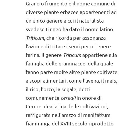
Grano o frumento è il nome comune di
diverse piante erbacee appartenenti ad
un unico genere a cui il naturalista
svedese Linneo ha dato il nome latino
Triticum
, che ricorda per assonanza
l’azione di tritare i semi per ottenere
farina. Il genere
Triticum
appartiene alla
famiglia delle graminacee, della quale
fanno parte molte altre piante coltivate
a scopi alimentari, come l’avena, il mais,
il riso, l’orzo, la segale, detti
comunemente
cereali
in onore di
Cerere, dea latina delle coltivazioni,
raffigurata nell’arazzo di manifattura
fiamminga del XVIII secolo riprodotto