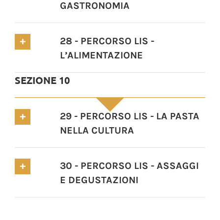
GASTRONOMIA
28 - PERCORSO LIS -
L’ALIMENTAZIONE
SEZIONE 10
29 - PERCORSO LIS - LA PASTA
NELLA CULTURA
30 - PERCORSO LIS - ASSAGGI
E DEGUSTAZIONI