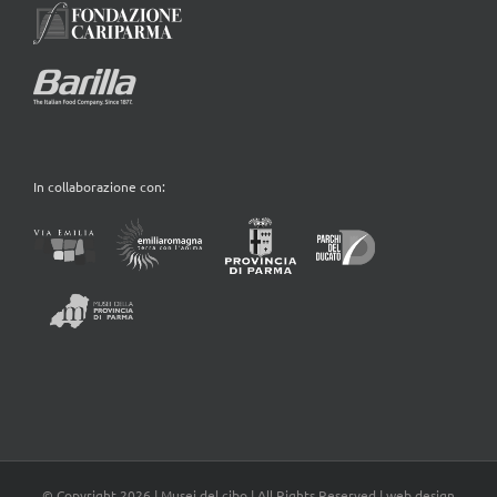
In collaborazione con:
© Copyright
2026 | Musei del cibo | All Rights Reserved | web design