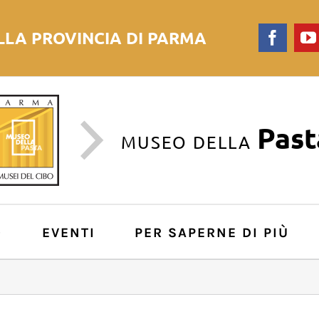
LLA PROVINCIA DI PARMA
Faceb
Past
MUSEO DELLA
O
EVENTI
PER SAPERNE DI PIÙ