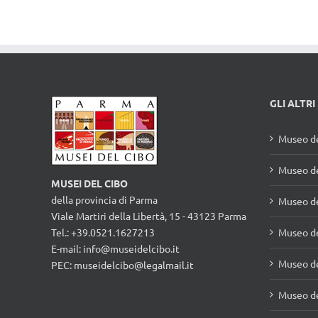
GLI ALTRI
Museo de
Museo de
MUSEI DEL CIBO
della provincia di Parma
Museo d
Viale Martiri della Libertà, 15 - 43123 Parma
Tel.: +39.0521.1627213
Museo de
E-mail:
info@museidelcibo.it
Museo de
PEC: museidelcibo@legalmail.it
Museo de