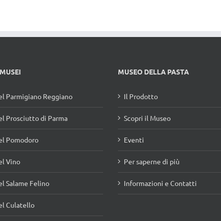
 MUSEI
MUSEO DELLA PASTA
l Parmigiano Reggiano
Il Prodotto
l Prosciutto di Parma
Scopri il Museo
el Pomodoro
Eventi
l Vino
Per saperne di più
l Salame Felino
Informazioni e Contatti
l Culatello