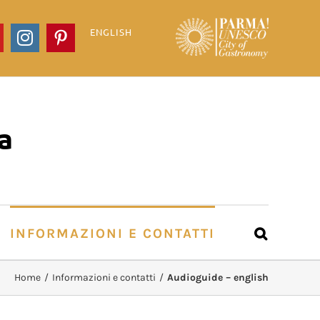
ENGLISH
ook
YouTube
Instagram
Pinterest
a
INFORMAZIONI E CONTATTI
Home
/
Informazioni e contatti
/
Audioguide – english