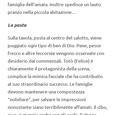
famiglia dell’amata. Inoltre spedisce un lauto
pranzo nella piccola abitazione…
La pasta
Sulla tavola, posta al centro del salotto, viene
poggiato ogni tipo di ben di Dio. Pane, pesce
fresco e altre leccornie vengono osservate con
desiderio dai commensali. Totò (Felice) è
chiaramente il protagonista della scena,
complice la mimica facciale che ha contribuito
al suo straordinario successo. Le famiglie
devono mantenere una compostezza
“nobiliare”, per salvare le impressioni
nonostante siano terribilmente affamati. Il cibo,
si sa, si mangia anche con gli occhi. Tuttavia,