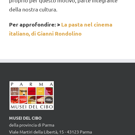
proprio per questo motivo, parte integrante
della nostra cultura.
Per approfondire: >
La pasta nel cinema
italiano, di Gianni Rondolino
MUSEI DEL CIBO
della provincia di Parma
Viale Martiri della Libertà, 15 - 43123 Parma