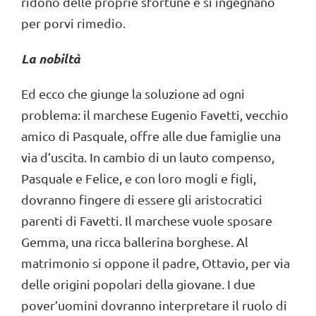
ridono delle proprie sfortune e si ingegnano
per porvi rimedio.
La nobiltà
Ed ecco che giunge la soluzione ad ogni
problema: il marchese Eugenio Favetti, vecchio
amico di Pasquale, offre alle due famiglie una
via d’uscita. In cambio di un lauto compenso,
Pasquale e Felice, e con loro mogli e figli,
dovranno fingere di essere gli aristocratici
parenti di Favetti. Il marchese vuole sposare
Gemma, una ricca ballerina borghese. Al
matrimonio si oppone il padre, Ottavio, per via
delle origini popolari della giovane. I due
pover’uomini dovranno interpretare il ruolo di