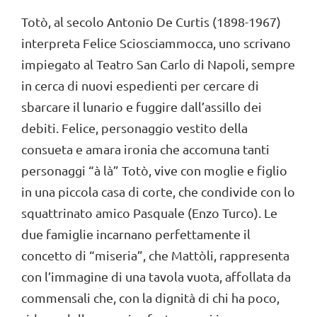
Totò, al secolo Antonio De Curtis (1898-1967)
interpreta Felice Sciosciammocca, uno scrivano
impiegato al Teatro San Carlo di Napoli, sempre
in cerca di nuovi espedienti per cercare di
sbarcare il lunario e fuggire dall’assillo dei
debiti. Felice, personaggio vestito della
consueta e amara ironia che accomuna tanti
personaggi “à là” Totò, vive con moglie e figlio
in una piccola casa di corte, che condivide con lo
squattrinato amico Pasquale (Enzo Turco). Le
due famiglie incarnano perfettamente il
concetto di “miseria”, che Mattòli, rappresenta
con l’immagine di una tavola vuota, affollata da
commensali che, con la dignità di chi ha poco,