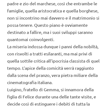
padre e zio del marchese, così che entrambe le
famiglie, quella aristocratica e quella borghese,
non si incontrino mai davvero e il matrimonio si
possa tenere. Questo piano è ovviamente
destinato a fallire, ma i suoi sviluppi saranno
quantomai coinvolgenti.
La miseria indossa dunque i panni della nobiltà,
con risvolti a tratti esilaranti, ma mai privi di
quella sottile critica all’ipocrisia classista di quel
tempo. L’apice della comicità verrà raggiunto
dalla scena del pranzo, vera pietra miliare della
cinematografia italiana.
Luigino, fratello di Gemma, si innamora della
figlia di Felice durante una delle tante visite, e
decide così di estinguere i debiti di tutta la