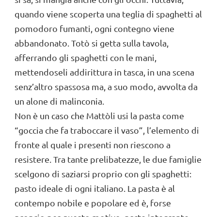
quando viene scoperta una teglia di spaghetti al
pomodoro fumanti, ogni contegno viene
abbandonato. Totò si getta sulla tavola,
afferrando gli spaghetti con le mani,
mettendoseli addirittura in tasca, in una scena
senz’altro spassosa ma, a suo modo, avvolta da
un alone di malinconia.
Non è un caso che Mattòli usi la pasta come
“goccia che fa traboccare il vaso”, l’elemento di
fronte al quale i presenti non riescono a
resistere. Tra tante prelibatezze, le due famiglie
scelgono di saziarsi proprio con gli spaghetti:
pasto ideale di ogni italiano. La pasta è al
contempo nobile e popolare ed è, forse