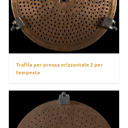
Trafila per pressa orizzontale 2 per
tempesta