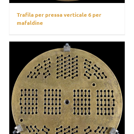
Trafila per pressa verticale 6 per
mafaldine