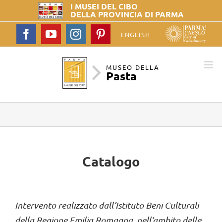
I MUSEI DEL
CIBO
DELLA PROVINCIA DI PARMA
Facebook
YouTube
Instagram
Pinterest
ENGLISH
MUSEO DELLA
Pasta
Catalogo
Intervento realizzato dall’Istituto Beni Culturali
della Regione Emilia Romagna, nell’ambito delle