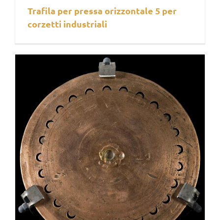
Trafila per pressa orizzontale 5 per
corzetti industriali