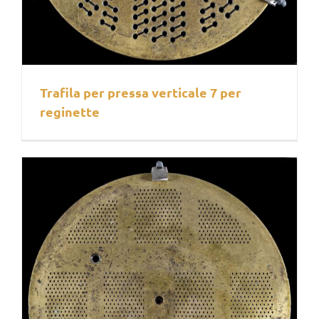
Trafila per pressa verticale 7 per
reginette