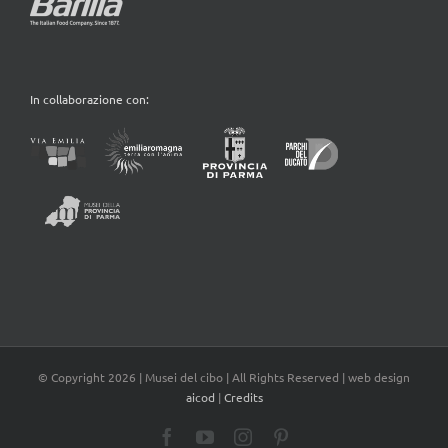
In collaborazione con:
© Copyright
2026 | Musei del cibo | All Rights Reserved | web design
aicod
|
Credits
Facebook
YouTube
Instagram
Pinterest