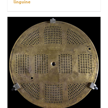
linguine