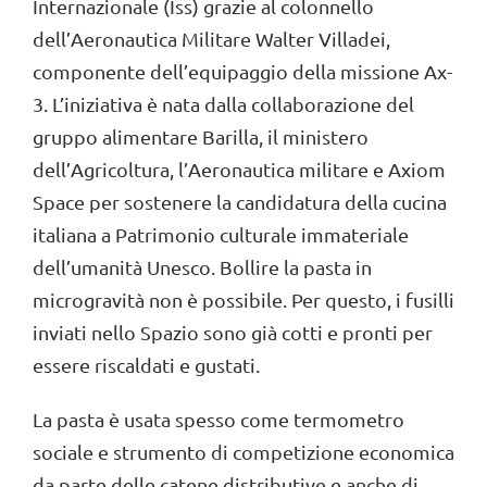
Internazionale (Iss) grazie al colonnello
dell’Aeronautica Militare Walter Villadei,
componente dell’equipaggio della missione Ax-
3. L’iniziativa è nata dalla collaborazione del
gruppo alimentare Barilla, il ministero
dell’Agricoltura, l’Aeronautica militare e Axiom
Space per sostenere la candidatura della cucina
italiana a Patrimonio culturale immateriale
dell’umanità Unesco. Bollire la pasta in
microgravità non è possibile. Per questo, i fusilli
inviati nello Spazio sono già cotti e pronti per
essere riscaldati e gustati.
La pasta è usata spesso come termometro
sociale e strumento di competizione economica
da parte delle catene distributive e anche di