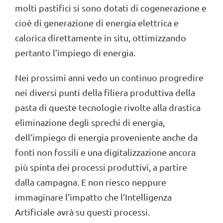
molti pastifici si sono dotati di cogenerazione e
cioè di generazione di energia elettrica e
calorica direttamente in situ, ottimizzando
pertanto l’impiego di energia.
Nei prossimi anni vedo un continuo progredire
nei diversi punti della filiera produttiva della
pasta di queste tecnologie rivolte alla drastica
eliminazione degli sprechi di energia,
dell’impiego di energia proveniente anche da
fonti non fossili e una digitalizzazione ancora
più spinta dei processi produttivi, a partire
dalla campagna. E non riesco neppure
immaginare l’impatto che l’Intelligenza
Artificiale avrà su questi processi.