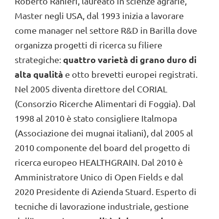
Roberto Ranieri, laureato in scienze agrarie,
Master negli USA, dal 1993 inizia a lavorare
come manager nel settore R&D in Barilla dove
organizza progetti di ricerca su filiere
q
uattro varietà di grano duro di
strategiche:
alta qualità
e otto brevetti europei registrati.
Nel 2005 diventa direttore del CORIAL
(Consorzio Ricerche Alimentari di Foggia). Dal
1998 al 2010 è stato consigliere Italmopa
(Associazione dei mugnai italiani), dal 2005 al
2010 componente del board del progetto di
ricerca europeo HEALTHGRAIN. Dal 2010 è
Amministratore Unico di Open Fields e dal
2020 Presidente di Azienda Stuard. Esperto di
tecniche di lavorazione industriale, gestione