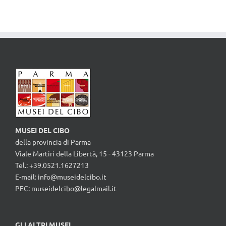
MUSEI DEL CIBO
della provincia di Parma
Viale Martiri della Libertà, 15 - 43123 Parma
Tel.: +39.0521.1627213
E-mail:
info@museidelcibo.it
PEC: museidelcibo@legalmail.it
GLI ALTRI MUSEI