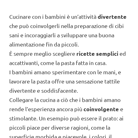
divertente
Cucinare con i bambini è un’attività
che può coinvolgerli nella preparazione di cibi
sani e incoraggiarli a sviluppare una buona
alimentazione fin da piccoli.
ricette semplici
È sempre meglio scegliere
ed
accattivanti, come la pasta fatta in casa.
I bambini amano sperimentare con le mani, e
lavorare la pasta offre una sensazione tattile
divertente e soddisfacente.
Collegare la cucina a ciò che i bambini amano
coinvolgente
rende l’esperienza ancora più
e
stimolante. Un esempio può essere il prato: ai
piccoli piace per diverse ragioni, come la
superficie morbida e piacevole, i colori, il