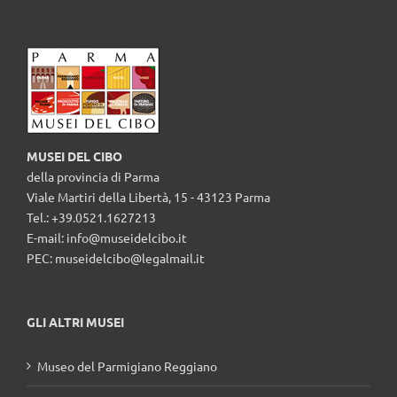
MUSEI DEL CIBO
della provincia di Parma
Viale Martiri della Libertà, 15 - 43123 Parma
Tel.: +39.0521.1627213
E-mail:
info@museidelcibo.it
PEC: museidelcibo@legalmail.it
GLI ALTRI MUSEI
Museo del Parmigiano Reggiano
Museo del Prosciutto di Parma