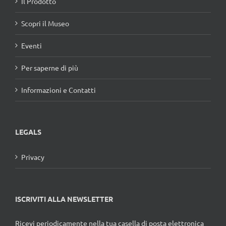
Scopri il Museo
Eventi
Per saperne di più
Informazioni e Contatti
LEGALS
Privacy
ISCRIVITI ALLA NEWSLETTER
Ricevi periodicamente nella tua casella di posta elettronica
notizie ed eventi dai Musei del Cibo