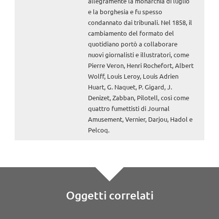
allegramente la monarchia di luglio
e la borghesia e fu spesso
condannato dai tribunali. Nel 1858, il
cambiamento del formato del
quotidiano portò a collaborare
nuovi giornalisti e illustratori, come
Pierre Veron, Henri Rochefort, Albert
Wolff, Louis Leroy, Louis Adrien
Huart, G. Naquet, P. Gigard, J.
Denizet, Zabban, Pilotell, così come
quattro fumettisti di Journal
Amusement, Vernier, Darjou, Hadol e
Pelcoq.
Oggetti correlati