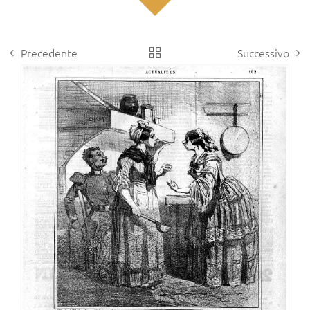
Precedente
Successivo
View
Larger
Image