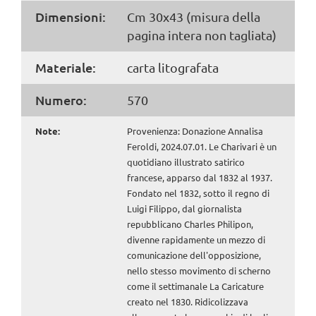
Dimensioni:
Cm 30x43 (misura della
pagina intera non tagliata)
Materiale:
carta litografata
Numero:
570
Note:
Provenienza: Donazione Annalisa
Feroldi, 2024.07.01. Le Charivari è un
quotidiano illustrato satirico
francese, apparso dal 1832 al 1937.
Fondato nel 1832, sotto il regno di
Luigi Filippo, dal giornalista
repubblicano Charles Philipon,
divenne rapidamente un mezzo di
comunicazione dell'opposizione,
nello stesso movimento di scherno
come il settimanale La Caricature
creato nel 1830. Ridicolizzava