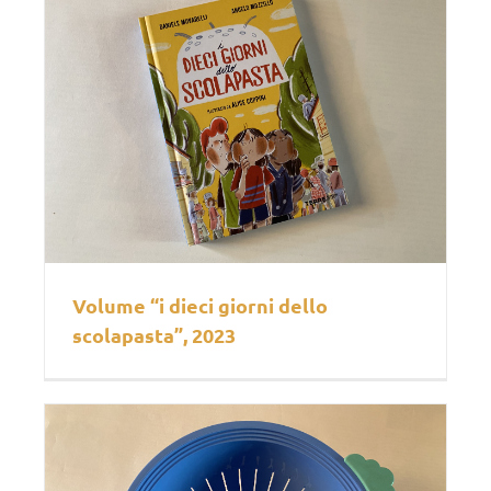
Volume “i dieci giorni dello
scolapasta”, 2023