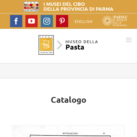
I MUSEI DEL
CIBO
DELLA PROVINCIA DI PARMA
Facebook
YouTube
Instagram
Pinterest
ENGLISH
MUSEO DELLA
Pasta
Catalogo