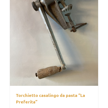
Torchietto casalingo da pasta “La
Preferita”