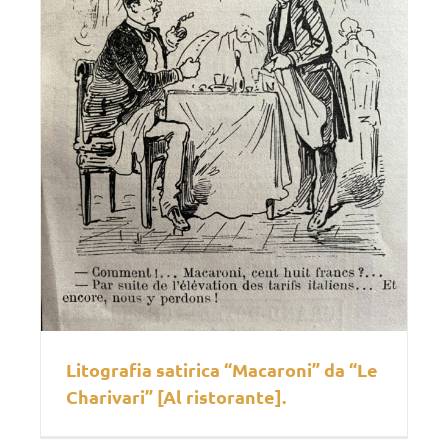
Litografia satirica “Macaroni” da “Le
Charivari” [Al ristorante].