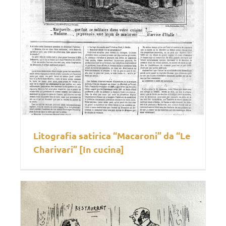
Litografia satirica “Macaroni” da “Le
Charivari” [In cucina]