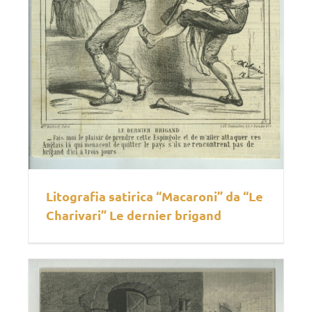
Litografia satirica “Macaroni” da “Le
Charivari” Le dernier brigand