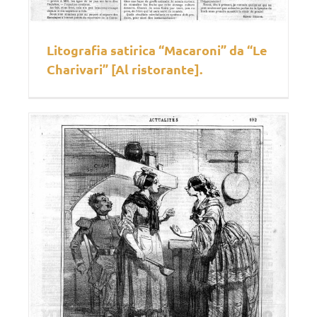
Litografia satirica “Macaroni” da “Le
Charivari” [Al ristorante].