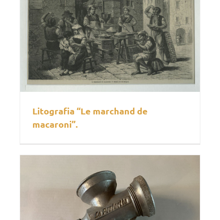
Litografia “Le marchand de
macaroni”.