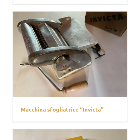
Macchina sfogliatrice “Invicta”