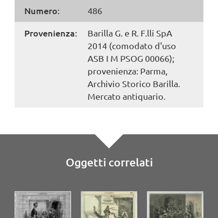
Numero:
486
Provenienza:
Barilla G. e R. F.lli SpA
2014 (comodato d'uso
ASB I M PSOG 00066);
provenienza: Parma,
Archivio Storico Barilla.
Mercato antiquario.
Oggetti correlati