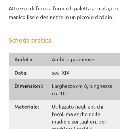
Attrezzo di ferro a forma di paletta arcuata, con
manico liscio desinente in un piccolo ricciolo.
Scheda pratica
Ambito:
Ambito parmense
Data:
sec. XIX
Dimensioni:
Larghezza cm 8, lunghezza
cm 10
Materiale:
Utilizzato negli antichi
forni, ma anche nelle
madie e sui taglieri, per
raschiare i residui