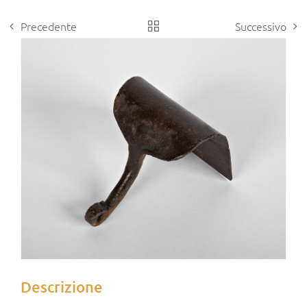
Precedente
Successivo
View
Larger
Image
Descrizione