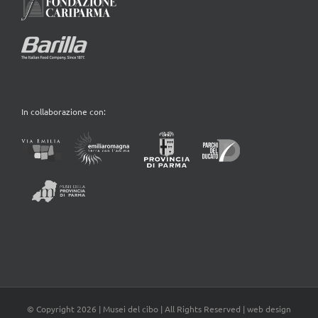
In collaborazione con:
© Copyright
2026 | Musei del cibo | All Rights Reserved | web design