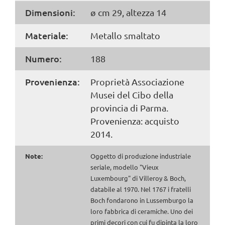
Dimensioni:
ø cm 29, altezza 14
Materiale:
Metallo smaltato
Numero:
188
Provenienza:
Proprietà Associazione
Musei del Cibo della
provincia di Parma.
Provenienza: acquisto
2014.
Note:
Oggetto di produzione industriale
seriale, modello "Vieux
Luxembourg" di Villeroy & Boch,
databile al 1970. Nel 1767 i fratelli
Boch fondarono in Lussemburgo la
loro fabbrica di ceramiche. Uno dei
primi decori con cui fu dipinta la loro