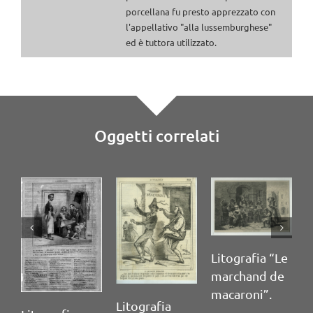
porcellana fu presto apprezzato con
l'appellativo "alla lussemburghese"
ed è tuttora utilizzato.
Oggetti correlati
Litografia “Le
marchand de
macaroni”.
Litografia
T