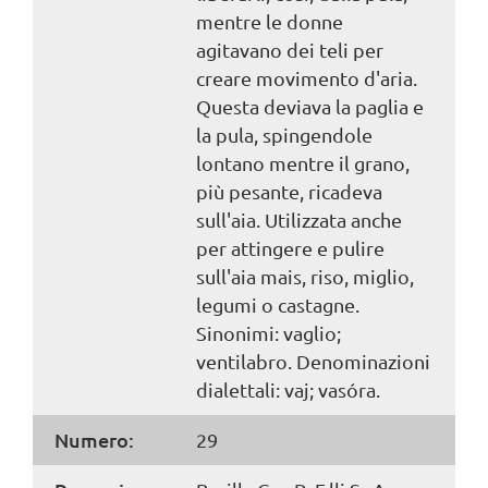
mentre le donne
agitavano dei teli per
creare movimento d'aria.
Questa deviava la paglia e
la pula, spingendole
lontano mentre il grano,
più pesante, ricadeva
sull'aia. Utilizzata anche
per attingere e pulire
sull'aia mais, riso, miglio,
legumi o castagne.
Sinonimi: vaglio;
ventilabro. Denominazioni
dialettali: vaj; vasóra.
Numero:
29