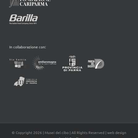
In collaborazione con:
© Copyright
2026 | Musei del cibo | All Rights Reserved | web design
aicod
|
Credits