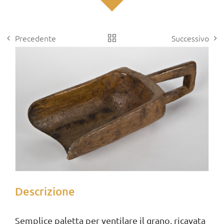
Precedente
Successivo
View
Larger
Image
Descrizione
Semplice paletta per ventilare il grano, ricavata