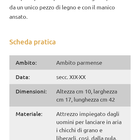
da un unico pezzo di legno e con il manico
ansato.
Scheda pratica
Ambito:
Ambito parmense
Data:
secc. XIX-XX
Dimensioni:
Altezza cm 10, larghezza
cm 17, lunghezza cm 42
Materiale:
Attrezzo impiegato dagli
uomini per lanciare in aria
i chicchi di grano e
liberarli, così, dalla pula,