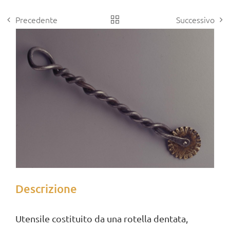
Precedente
Successivo
View
Larger
Image
Descrizione
Utensile costituito da una rotella dentata,