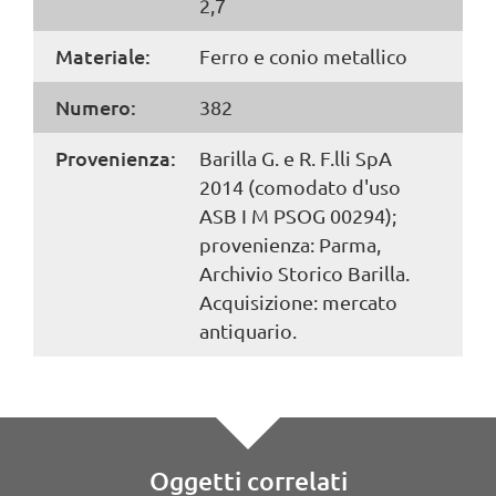
2,7
Materiale:
Ferro e conio metallico
Numero:
382
Provenienza:
Barilla G. e R. F.lli SpA
2014 (comodato d'uso
ASB I M PSOG 00294);
provenienza: Parma,
Archivio Storico Barilla.
Acquisizione: mercato
antiquario.
Oggetti correlati