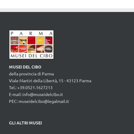
MUSEI DEL CIBO
della provincia di Parma
Viale Martiri della Libertà, 15 - 43123 Parma
Tel.: +39.0521.1627213
E-mail:
info@museidelcibo.it
PEC: museidelcibo@legalmail.it
GLI ALTRI MUSEI